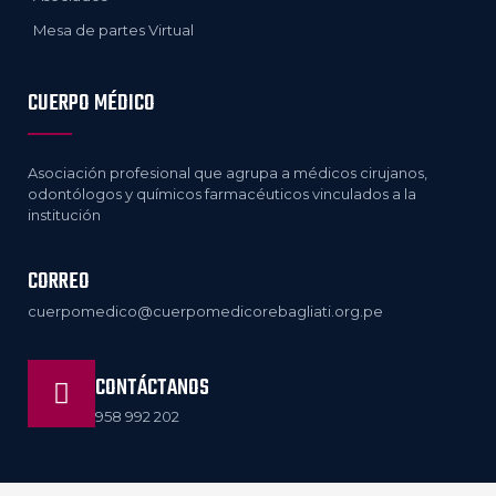
Mesa de partes Virtual
CUERPO MÉDICO
Asociación profesional que agrupa a médicos cirujanos,
odontólogos y químicos farmacéuticos vinculados a la
institución
CORREO
cuerpomedico@cuerpomedicorebagliati.org.pe
CONTÁCTANOS
958 992 202