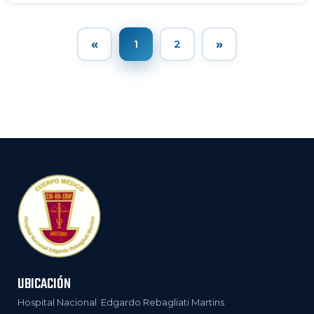
«
»
1
2
UBICACIÓN
Hospital Nacional Edgardo Rebagliati Martins