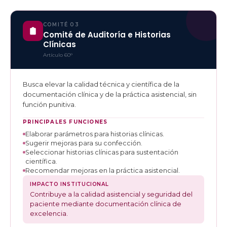
COMITÉ 03
Comité de Auditoría e Historias
Clínicas
Artículo 60°
Busca elevar la calidad técnica y científica de la
documentación clínica y de la práctica asistencial, sin
función punitiva.
PRINCIPALES FUNCIONES
Elaborar parámetros para historias clínicas.
Sugerir mejoras para su confección.
Seleccionar historias clínicas para sustentación
científica.
Recomendar mejoras en la práctica asistencial.
IMPACTO INSTITUCIONAL
Contribuye a la calidad asistencial y seguridad del
paciente mediante documentación clínica de
excelencia.