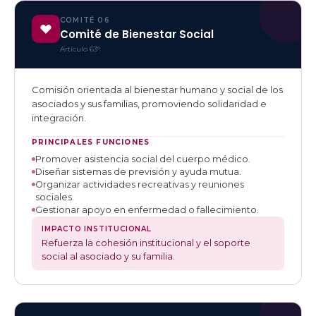
COMITÉ 06
Comité de Bienestar Social
Artículo 63°
Comisión orientada al bienestar humano y social de los
asociados y sus familias, promoviendo solidaridad e
integración.
PRINCIPALES FUNCIONES
Promover asistencia social del cuerpo médico.
Diseñar sistemas de previsión y ayuda mutua.
Organizar actividades recreativas y reuniones
sociales.
Gestionar apoyo en enfermedad o fallecimiento.
IMPACTO INSTITUCIONAL
Refuerza la cohesión institucional y el soporte
social al asociado y su familia.