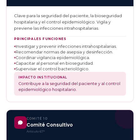
Clave para la seguridad del paciente, la bioseguridad
hospitalaria y el control epidemiológico. Vigila y
previene las infecciones intrahospitalarias.
PRINCIPALES FUNCIONES
Investigar y prevenir infecciones intrahospitalarias.
Recomendar normas de asepsia y desinfección.
Coordinar vigilancia epidemiológica.
Capacitar al personal en bioseguridad.
Supervisar el control bacteriológico.
IMPACTO INSTITUCIONAL
Contribuye a la seguridad del paciente y al control
epidemiológico hospitalario.
COMITÉ 10
Comité Consultivo
Artículo 67°