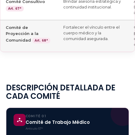
Comité Consultivo
Brindar asesoría estratégica y
continuidad institucional.
Art. 67°
Comité de
Fortalecer el vínculo entre el
cuerpo médico y la
Proyección a la
comunidad asegurada.
Comunidad
Art. 68°
DESCRIPCIÓN DETALLADA DE
CADA COMITÉ
COMITÉ 01
Comité de Trabajo Médico
Artículo 57°