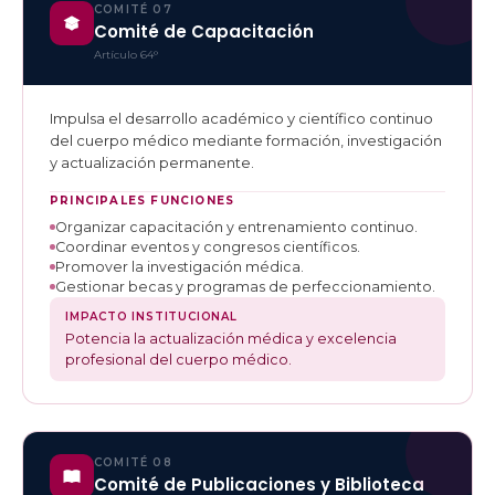
COMITÉ 07
Comité de Capacitación
Artículo 64°
Impulsa el desarrollo académico y científico continuo
del cuerpo médico mediante formación, investigación
y actualización permanente.
PRINCIPALES FUNCIONES
Organizar capacitación y entrenamiento continuo.
Coordinar eventos y congresos científicos.
Promover la investigación médica.
Gestionar becas y programas de perfeccionamiento.
IMPACTO INSTITUCIONAL
Potencia la actualización médica y excelencia
profesional del cuerpo médico.
COMITÉ 08
Comité de Publicaciones y Biblioteca