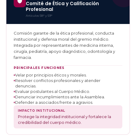
Comité de Ética y Calificación
Profesional
Artículos 58° y 59°
Comisión garante de la ética profesional, conducta
institucional y defensa moral del gremio médico.
Integrada por representantes de medicina interna,
cirugía, pediatría, apoyo diagnóstico, odontología y
farmacia.
PRINCIPALES FUNCIONES
Velar por principios éticos y morales.
Resolver conflictos profesionales y atender
denuncias.
Evaluar postulantes al Cuerpo Médico.
Denunciar incumplimientos ante la Asamblea.
Defender a asociados frente a agravios.
IMPACTO INSTITUCIONAL
Protege la integridad institucional y fortalece la
credibilidad del cuerpo médico.