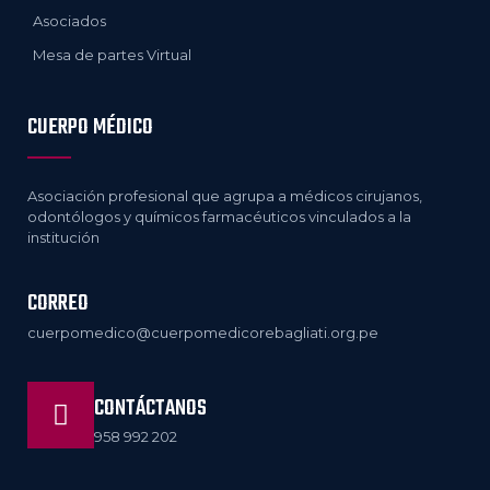
Asociados
Mesa de partes Virtual
CUERPO MÉDICO
Asociación profesional que agrupa a médicos cirujanos,
odontólogos y químicos farmacéuticos vinculados a la
institución
CORREO
cuerpomedico@cuerpomedicorebagliati.org.pe
CONTÁCTANOS
958 992 202