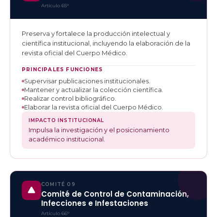
Artículo 65°
Preserva y fortalece la producción intelectual y
científica institucional, incluyendo la elaboración de la
revista oficial del Cuerpo Médico.
PRINCIPALES FUNCIONES
Supervisar publicaciones institucionales.
Mantener y actualizar la colección científica.
Realizar control bibliográfico.
Elaborar la revista oficial del Cuerpo Médico.
IMPACTO INSTITUCIONAL
Impulsa la investigación y el posicionamiento
académico institucional.
COMITÉ 09
Comité de Control de Contaminación,
Infecciones e Infestaciones
Artículo 66°