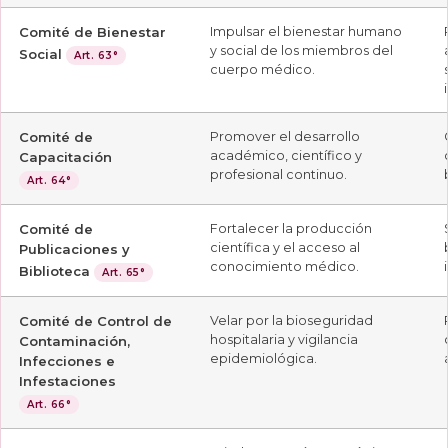
Comité de Bienestar
Impulsar el bienestar humano
y social de los miembros del
Social
Art. 63°
cuerpo médico.
Comité de
Promover el desarrollo
académico, científico y
Capacitación
profesional continuo.
Art. 64°
Comité de
Fortalecer la producción
científica y el acceso al
Publicaciones y
conocimiento médico.
Biblioteca
Art. 65°
Comité de Control de
Velar por la bioseguridad
hospitalaria y vigilancia
Contaminación,
epidemiológica.
Infecciones e
Infestaciones
Art. 66°