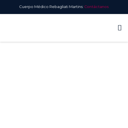
Cuerpo Médico Rebagliati Martins:
Contáctanos