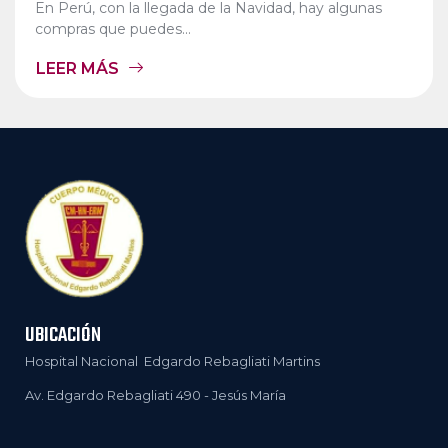
En Perú, con la llegada de la Navidad, hay algunas
compras que puedes...
LEER MÁS
UBICACIÓN
Hospital Nacional Edgardo Rebagliati Martins
Av. Edgardo Rebagliati 490 - Jesús María