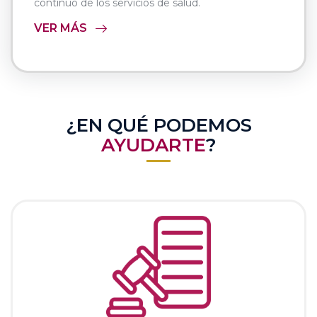
continuo de los servicios de salud.
VER MÁS
¿EN QUÉ PODEMOS
AYUDARTE
?