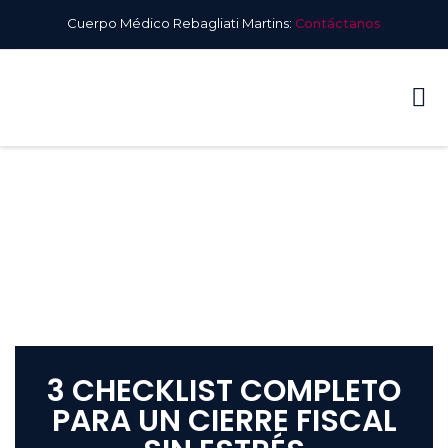
Cuerpo Médico Rebagliati Martins:
Contáctanos
SA DE
RTES
RTUAL
3 CHECKLIST COMPLETO
PARA UN CIERRE FISCAL