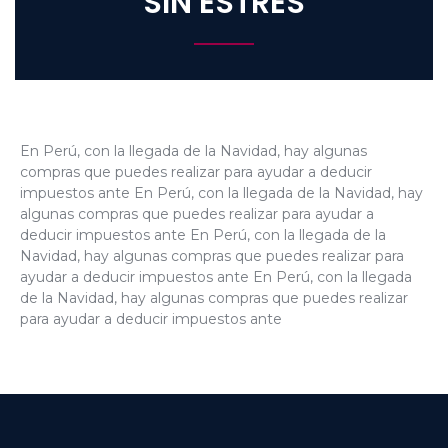
SIN ESTRÉS
En Perú, con la llegada de la Navidad, hay algunas
compras que puedes realizar para ayudar a deducir
impuestos ante En Perú, con la llegada de la Navidad, hay
algunas compras que puedes realizar para ayudar a
deducir impuestos ante En Perú, con la llegada de la
Navidad, hay algunas compras que puedes realizar para
ayudar a deducir impuestos ante En Perú, con la llegada
de la Navidad, hay algunas compras que puedes realizar
para ayudar a deducir impuestos ante