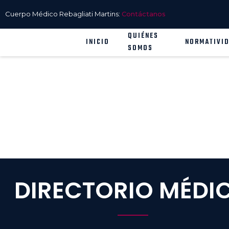
Cuerpo Médico Rebagliati Martins:
Contáctanos
QUIÉNES
INICIO
NORMATIVI
SOMOS
DIRECTORIO MÉDI