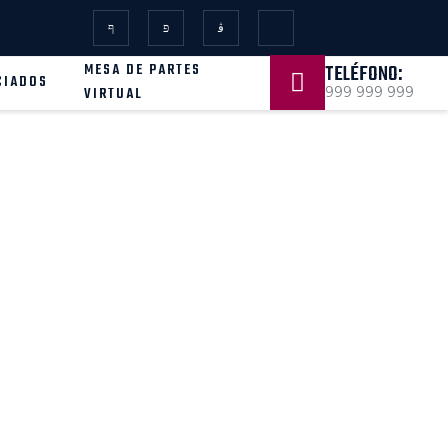
MESA DE PARTES
TELÉFONO:
CIADOS
VIRTUAL
999 999 999